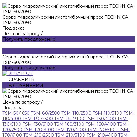
Серво-гидравлический листогибочный пресс TECHNICA-
TSM-60/2050
Под заказ
Цена по запросу
/
Получить предложение
Серво-гидравлический листогибочный пресс TECHNICA-
TSM-60/2050
Получить предложение
СРАВНИТЬ
В СРАВНЕНИИ
Цена по запросу
/
Под заказ
TSM-50/1650
TSM-80/2500
TSM-110/2500
TSM-110/3100
TSM-
110/4100
TSM-130/2500
TSM-130/3100
TSM-130/4100
TSM-
130/5100
TSM-130/6100
TSM-160/3100
TSM-160/4100
TSM-
170/2500
TSM-170/3100
TSM-170/4100
TSM-170/5100
TSM-
170/6100
TSM-210/2500
TSM-210/3100
TSM-210/4100
TSM-