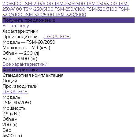
210/5100
TSM-210/6100
TSM-250/2500
TSM-250/3100
TSM-
250/4100
TSM-250/5100
TSM-250/6100
TSM-320/3100
TSM-
320/4100
TSM-320/5100
TSM-320/6100
Получить предложение
Узнать цену
Характеристики
Производители
—
DERATECH
Модель
—
TSM-60/2050
Мощность
—
7.9 (кВт)
Объем
—
200 (л)
Вес
—
4600 (кг)
Все характеристики
Характеристики
Стандартная комплектация
Опции
Производители
DERATECH
Модель
TSM-60/2050
Мощность
7.9 (кВт)
Объем
200 (л)
Вес
4600 (кг)