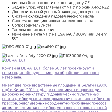
система безопасности не по стандарту СЕ
Задний упор, управляемый от ЧПУ по осям X-R-Z1-Z2
Дополнительный упорный палец заднего упора
Система охлаждения гидравлического масла
Система кондиционирования электрошкафа
Сопроводитель листа
Тандемное исполнение
Изменение типа ЧПУ на ESA 640 / 860W или Delem
53Т
Компания DERATECH более 30 лет проектирует и
производит оборудование для обработки листового
материала.
Имеет две производственные площадки: в Бельгии (2006
год) и Китае (2014 год), где проектирует и производит
широкую номенклатуру гидравлических гильотинных
ножниц, гибридных и электромеханических листогибочных
прессов, револьверных координатно-пробивных прессов,
автоматических панелегибов, установок оптоволоконной