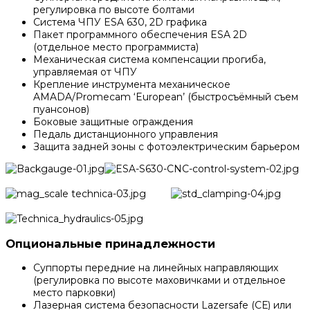
регулировка по высоте болтами
Система ЧПУ ESA 630, 2D графика
Пакет программного обеспечения ESA 2D
(отдельное место программиста)
Механическая система компенсации прогиба,
управляемая от ЧПУ
Крепление инструмента механическое
AMADA/Promecam ‘European’ (быстросъёмный съем
пуансонов)
Боковые защитные ограждения
Педаль дистанционного управления
Защита задней зоны с фотоэлектрическим барьером
Опциональные принадлежности
Суппорты передние на линейных направляющих
(регулировка по высоте маховичками и отдельное
место парковки)
Лазерная система безопасности Lazersafe (СЕ) или