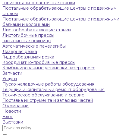
Горизонтально-расточные станки
Портальные обрабатывающие центры с подвижным
столом
Портальные обрабатывающие центры с подвижными
балками и колоннами
Листообрабатывающие станки
Листогибочные прессы
Гильотинные ножницы
Автоматические панелегибы
Лазерная резка
Гидроабразивная резка
Координатно-пробивные прессы
Комбинированные установки лазер-пресс
Запчасти
Услуги
Пуско-наладочные работы оборудования
Текущий и капитальный ремонт оборудования
Техническое обслуживание и сервис
Поставка инструмента и запасных частей
О компании
Новости
Блог
Выставки