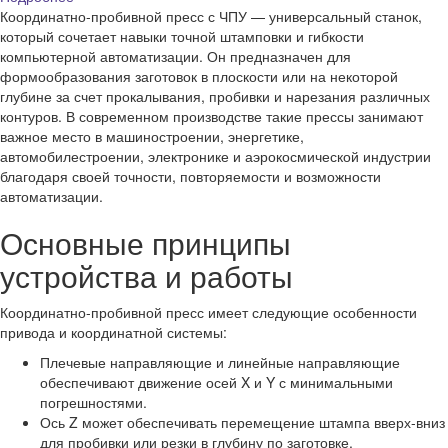
Координатно-пробивной пресс с ЧПУ — универсальный станок,
который сочетает навыки точной штамповки и гибкости
компьютерной автоматизации. Он предназначен для
формообразования заготовок в плоскости или на некоторой
глубине за счет прокалывания, пробивки и нарезания различных
контуров. В современном производстве такие прессы занимают
важное место в машиностроении, энергетике,
автомобилестроении, электронике и аэрокосмической индустрии
благодаря своей точности, повторяемости и возможности
автоматизации.
Основные принципы
устройства и работы
Координатно-пробивной пресс имеет следующие особенности
привода и координатной системы:
Плечевые направляющие и линейные направляющие
обеспечивают движение осей X и Y с минимальными
погрешностями.
Ось Z может обеспечивать перемещение штампа вверх-вниз
для пробивки или резки в глубину по заготовке.