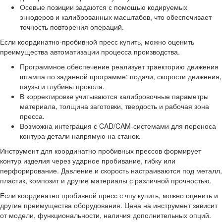
Осевые позиции задаются с помощью кодируемых
энкодеров и калиброванных масштабов, что обеспечивает
точность повторения операций.
Если координатно-пробивной пресс купить, можно оценить
преимущества автоматизации процесса производства.
Программное обеспечение реализует траекторию движения
штампа по заданной программе: подачи, скорости движения,
паузы и глубины прокола.
В корректировке учитываются калибровочные параметры
материала, толщина заготовки, твердость и рабочая зона
пресса.
Возможна интеграция с CAD/CAM-системами для переноса
контура детали напрямую на станок.
Инструмент для координатно пробивных прессов формирует
контур изделия через ударное пробивание, гибку или
перфорирование. Давление и скорость настраиваются под металл,
пластик, композит и другие материалы с различной прочностью.
Если координатно пробивной пресс с чпу купить, можно оценить и
другие преимущества оборудования. Цена на инструмент зависит
от модели, функциональности, наличия дополнительных опций.