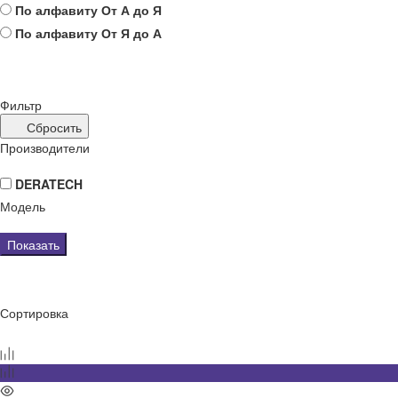
По алфавиту
От А до Я
По алфавиту
От Я до А
Фильтр
Сбросить
Производители
DERATECH
Модель
Показать
Сортировка