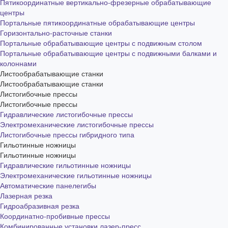
Пятикоординатные вертикально-фрезерные обрабатывающие
центры
Портальные пятикоординатные обрабатывающие центры
Горизонтально-расточные станки
Портальные обрабатывающие центры с подвижным столом
Портальные обрабатывающие центры с подвижными балками и
колоннами
Листообрабатывающие станки
Листообрабатывающие станки
Листогибочные прессы
Листогибочные прессы
Гидравлические листогибочные прессы
Электромеханические листогибочные прессы
Листогибочные прессы гибридного типа
Гильотинные ножницы
Гильотинные ножницы
Гидравлические гильотинные ножницы
Электромеханические гильотинные ножницы
Автоматические панелегибы
Лазерная резка
Гидроабразивная резка
Координатно-пробивные прессы
Комбинированные установки лазер-пресс