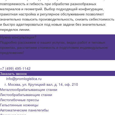
повторяемость и гибкость при обработке разнообразных
материалов и геометрий. Выбор подходящей конфигурации,
грамотная настройка и регулярное обслуживание позволяют
значительно повысить производительность, снизить себестоимость
и быстро адаптироваться под новые задачи без значительных
переделок линии.
Нужна консультация?
Подробно расскажем о наших услугах, видах работ и типовых
проектах, рассчитаем стоимость и подготовим индивидуальное
предложение!
Задать вопрос
+7 (499) 495-1142
Заказать звонок
info@promlogistica.ru
г. Москва, ул. Крутицкий вал, д. 14, оф. 210
Металлообрабатывающие станки
Листообрабатывающие станки
Листогибочные прессы
Гильотинные ножницы
Автоматические панелегибы
Лазерная резка