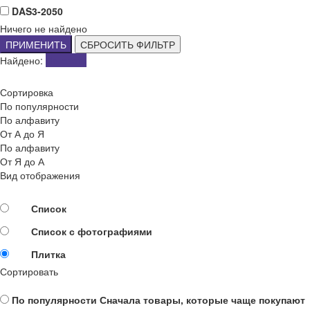
DAS3-2050
Ничего не найдено
ПРИМЕНИТЬ
СБРОСИТЬ ФИЛЬТР
Найдено:
Показать
Сортировка
По популярности
По алфавиту
От А до Я
По алфавиту
От Я до А
Вид отображения
Список
Список с фотографиями
Плитка
Сортировать
По популярности
Сначала товары, которые чаще покупают