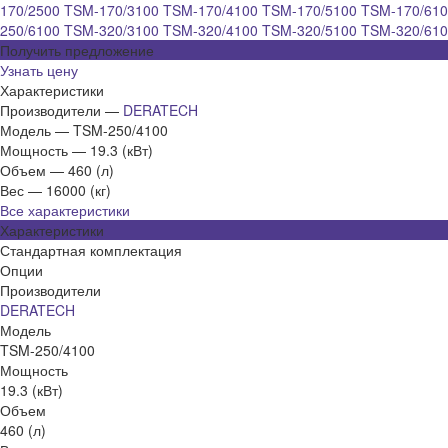
170/2500
TSM-170/3100
TSM-170/4100
TSM-170/5100
TSM-170/61
250/6100
TSM-320/3100
TSM-320/4100
TSM-320/5100
TSM-320/61
Получить предложение
Узнать цену
Характеристики
Производители
—
DERATECH
Модель
—
TSM-250/4100
Мощность
—
19.3 (кВт)
Объем
—
460 (л)
Вес
—
16000 (кг)
Все характеристики
Характеристики
Стандартная комплектация
Опции
Производители
DERATECH
Модель
TSM-250/4100
Мощность
19.3 (кВт)
Объем
460 (л)