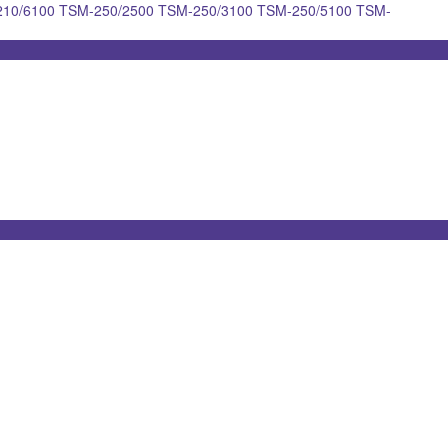
210/6100
TSM-250/2500
TSM-250/3100
TSM-250/5100
TSM-