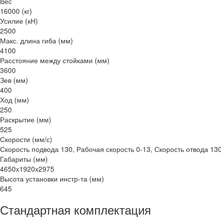
Вес
16000 (кг)
Усилие (кН)
2500
Макс. длина гиба (мм)
4100
Расстояние между стойками (мм)
3600
Зев (мм)
400
Ход (мм)
250
Раскрытие (мм)
525
Скорости (мм/с)
Скорость подвода 130, Рабочая скорость 0-13, Скорость отвода 13
Габариты (мм)
4650х1920х2975
Высота установки инстр-та (мм)
645
Стандартная комплектация