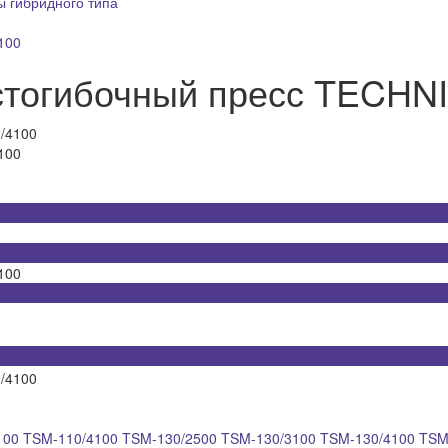
ы гибридного типа
100
стогибочный пресс TECHN
100
100
100
TSM-110/4100
TSM-130/2500
TSM-130/3100
TSM-130/4100
TSM