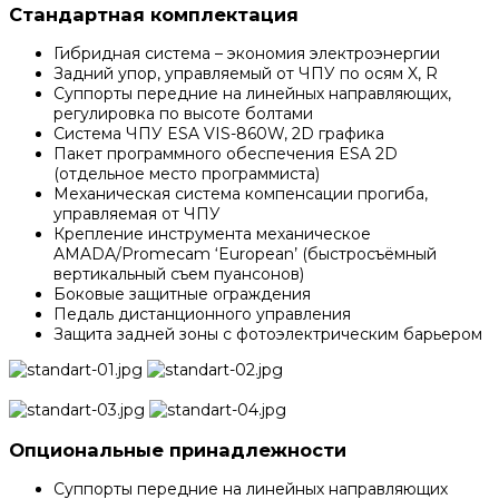
Стандартная комплектация
Гибридная система – экономия электроэнергии
Задний упор, управляемый от ЧПУ по осям X, R
Суппорты передние на линейных направляющих,
регулировка по высоте болтами
Система ЧПУ ESA VIS-860W, 2D графика
Пакет программного обеспечения ESA 2D
(отдельное место программиста)
Механическая система компенсации прогиба,
управляемая от ЧПУ
Крепление инструмента механическое
AMADA/Promecam ‘European’ (быстросъёмный
вертикальный съем пуансонов)
Боковые защитные ограждения
Педаль дистанционного управления
Защита задней зоны с фотоэлектрическим барьером
Опциональные принадлежности
Суппорты передние на линейных направляющих