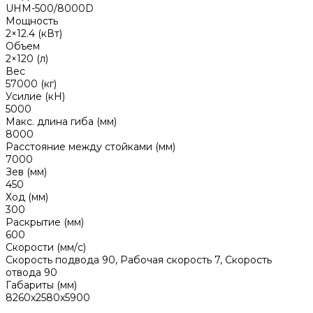
UHM-500/8000D
Мощность
2×12.4 (кВт)
Объем
2×120 (л)
Вес
57000 (кг)
Усилие (кН)
5000
Макс. длина гиба (мм)
8000
Расстояние между стойками (мм)
7000
Зев (мм)
450
Ход (мм)
300
Раскрытие (мм)
600
Скорости (мм/с)
Скорость подвода 90, Рабочая скорость 7, Скорость
отвода 90
Габариты (мм)
8260х2580х5900