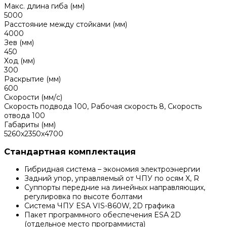
Макс. длина гиба (мм)
5000
Расстояние между стойками (мм)
4000
Зев (мм)
450
Ход (мм)
300
Раскрытие (мм)
600
Скорости (мм/с)
Скорость подвода 100, Рабочая скорость 8, Скорость
отвода 100
Габариты (мм)
5260х2350х4700
Стандартная комплектация
Гибридная система – экономия электроэнергии
Задний упор, управляемый от ЧПУ по осям X, R
Суппорты передние на линейных направляющих,
регулировка по высоте болтами
Система ЧПУ ESA VIS-860W, 2D графика
Пакет программного обеспечения ESA 2D
(отдельное место программиста)