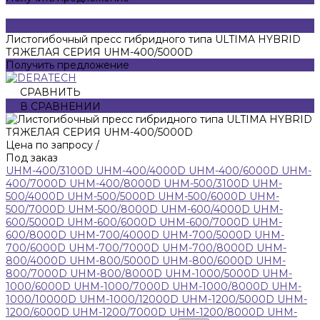
Листогибочный пресс гибридного типа ULTIMA HYBRID
ТЯЖЕЛАЯ СЕРИЯ UHM-400/5000D
Получить предложение
СРАВНИТЬ
В СРАВНЕНИИ
Цена по запросу
/
Под заказ
UHM-400/3100D
UHM-400/4000D
UHM-400/6000D
UHM-
400/7000D
UHM-400/8000D
UHM-500/3100D
UHM-
500/4000D
UHM-500/5000D
UHM-500/6000D
UHM-
500/7000D
UHM-500/8000D
UHM-600/4000D
UHM-
600/5000D
UHM-600/6000D
UHM-600/7000D
UHM-
600/8000D
UHM-700/4000D
UHM-700/5000D
UHM-
700/6000D
UHM-700/7000D
UHM-700/8000D
UHM-
800/4000D
UHM-800/5000D
UHM-800/6000D
UHM-
800/7000D
UHM-800/8000D
UHM-1000/5000D
UHM-
1000/6000D
UHM-1000/7000D
UHM-1000/8000D
UHM-
1000/10000D
UHM-1000/12000D
UHM-1200/5000D
UHM-
1200/6000D
UHM-1200/7000D
UHM-1200/8000D
UHM-