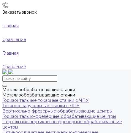
Заказать звонок
Главная
Сравнение
Главная
Сравнение
Металлообрабатывающие станки
Металлообрабатывающие станки
Горизонтальные токарные станки с ЧПУ
Токарно-карусельные станки с ЧПУ
Вертикально-фрезерные обрабатывающие центры
Горизонтально-фрезерные обрабатывающие центры
Портальные вертикально-фрезерные обрабатывающие
центры
Пятикоординатные вертикально-фрезерные