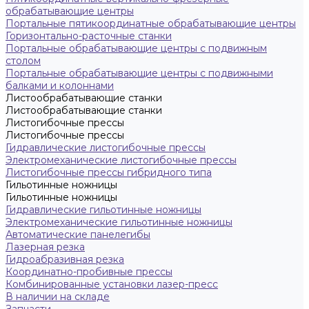
обрабатывающие центры
Портальные пятикоординатные обрабатывающие центры
Горизонтально-расточные станки
Портальные обрабатывающие центры с подвижным
столом
Портальные обрабатывающие центры с подвижными
балками и колоннами
Листообрабатывающие станки
Листообрабатывающие станки
Листогибочные прессы
Листогибочные прессы
Гидравлические листогибочные прессы
Электромеханические листогибочные прессы
Листогибочные прессы гибридного типа
Гильотинные ножницы
Гильотинные ножницы
Гидравлические гильотинные ножницы
Электромеханические гильотинные ножницы
Автоматические панелегибы
Лазерная резка
Гидроабразивная резка
Координатно-пробивные прессы
Комбинированные установки лазер-пресс
В наличии на складе