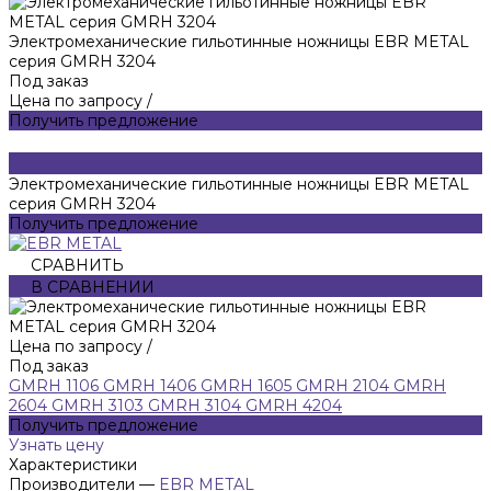
Электромеханические гильотинные ножницы EBR METAL
серия GMRH 3204
Под заказ
Цена по запросу
/
Получить предложение
Электромеханические гильотинные ножницы EBR METAL
серия GMRH 3204
Получить предложение
СРАВНИТЬ
В СРАВНЕНИИ
Цена по запросу
/
Под заказ
GMRH 1106
GMRH 1406
GMRH 1605
GMRH 2104
GMRH
2604
GMRH 3103
GMRH 3104
GMRH 4204
Получить предложение
Узнать цену
Характеристики
Производители
—
EBR METAL