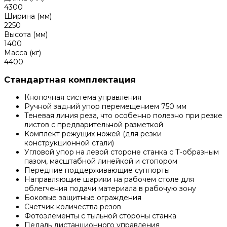
4300
Ширина (мм)
2250
Высота (мм)
1400
Масса (кг)
4400
Стандартная комплектация
Кнопочная система управления
Ручной задний упор перемещением 750 мм
Теневая линия реза, что особенно полезно при резке
листов с предварительной разметкой
Комплект режущих ножей (для резки
конструкционной стали)
Угловой упор на левой стороне станка с Т-образным
пазом, масштабной линейкой и стопором
Передние поддерживающие суппорты
Направляющие шарики на рабочем столе для
облегчения подачи материала в рабочую зону
Боковые защитные ограждения
Счетчик количества резов
Фотоэлементы с тыльной стороны станка
Педаль дистанционного управления