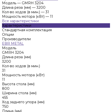
Модель
—
GMRH 3204
Длина реза (мм)
—
3200
Кол-во ходов (в мин.)
—
31
Мощность мотора (кВт)
—
11
Все характеристики
Характеристики
Стандартная комплектация
Опции
Производители
EBR METAL
Модель
GMRH 3204
Длина реза (мм)
3200
Кол-во ходов (в мин.)
31
Мощность мотора (кВт)
11
Высота стола (мм)
800
Ширина стола (мм)
455
Ход заднего упора (мм)
750
Длина (мм)