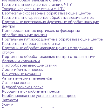
Металлообрабатывающие станки
Горизонтальные токарные станки с ЧПУ
Токарно-карусельные станки с ЧПУ
Вертикально-фрезерные обрабатывающие центры
Горизонтально-фрезерные обрабатывающие центры
Портальные вертикально-фрезерные обрабатывающие
центры
Пятикоординатные вертикально-фрезерные
обрабатывающие центры
Портальные пятикоординатные обрабатывающие центры
Горизонтально-расточные станки
Портальные обрабатывающие центры с подвижным
столом
Портальные обрабатывающие центры с подвижными
балками и колоннами
Листообрабатывающие станки
Листогибочные прессы
Гильотинные ножницы
Автоматические панелегибы
Лазерная резка
Гидроабразивная резка
Координатно-пробивные прессы
Комбинированные установки лазер-пресс
Запчасти
Услуги