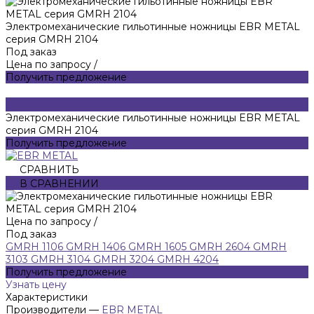
Электромеханические гильотинные ножницы EBR METAL
серия GMRH 2104
Под заказ
Цена по запросу
/
Получить предложение
Электромеханические гильотинные ножницы EBR METAL
серия GMRH 2104
Получить предложение
СРАВНИТЬ
В СРАВНЕНИИ
Цена по запросу
/
Под заказ
GMRH 1106
GMRH 1406
GMRH 1605
GMRH 2604
GMRH
3103
GMRH 3104
GMRH 3204
GMRH 4204
Получить предложение
Узнать цену
Характеристики
Производители
—
EBR METAL