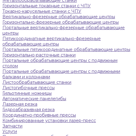
Металлообрабатывающие станки
Горизонтальные токарные станки с ЧПУ
Токарно-карусельные станки с ЧПУ
Вертикально-фрезерные обрабатывающие центры
Горизонтально-фрезерные обрабатывающие центры
Портальные вертикально-фрезерные обрабатывающие
центры
Пятикоординатные вертикально-фрезерные
обрабатывающие центры
Портальные пятикоординатные обрабатывающие центры
Горизонтально-расточные станки
Портальные обрабатывающие центры с подвижным
столом
Портальные обрабатывающие центры с подвижными
балками и колоннами
Листообрабатывающие станки
Листогибочные прессы
Гильотинные ножницы
Автоматические панелегибы
Лазерная резка
Гидроабразивная резка
Координатно-пробивные прессы
Комбинированные установки лазер-пресс
Запчасти
Услуги