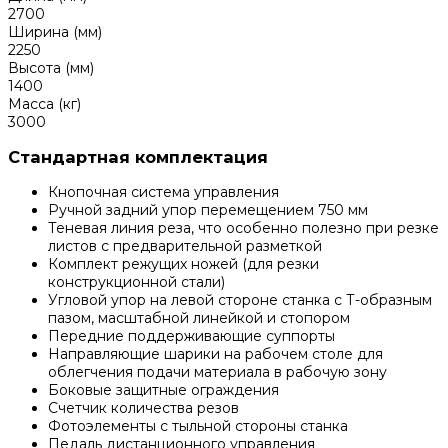
2700
Ширина (мм)
2250
Высота (мм)
1400
Масса (кг)
3000
Стандартная комплектация
Кнопочная система управления
Ручной задний упор перемещением 750 мм
Теневая линия реза, что особенно полезно при резке
листов с предварительной разметкой
Комплект режущих ножей (для резки
конструкционной стали)
Угловой упор на левой стороне станка с Т-образным
пазом, масштабной линейкой и стопором
Передние поддерживающие суппорты
Направляющие шарики на рабочем столе для
облегчения подачи материала в рабочую зону
Боковые защитные ограждения
Счетчик количества резов
Фотоэлементы с тыльной стороны станка
Педаль дистанционного управления