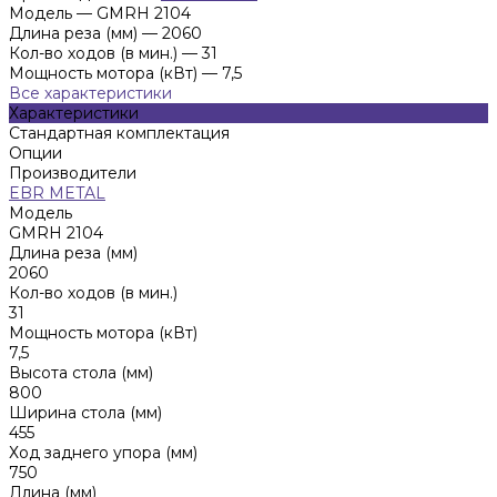
Модель
—
GMRH 2104
Длина реза (мм)
—
2060
Кол-во ходов (в мин.)
—
31
Мощность мотора (кВт)
—
7,5
Все характеристики
Характеристики
Стандартная комплектация
Опции
Производители
EBR METAL
Модель
GMRH 2104
Длина реза (мм)
2060
Кол-во ходов (в мин.)
31
Мощность мотора (кВт)
7,5
Высота стола (мм)
800
Ширина стола (мм)
455
Ход заднего упора (мм)
750
Длина (мм)