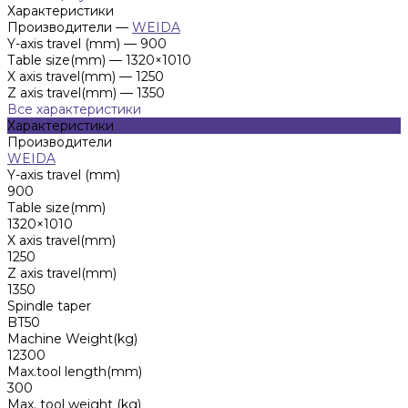
Характеристики
Производители
—
WEIDA
Y-axis travel (mm)
—
900
Таblе size(mm)
—
1320×1010
X axis travel(mm)
—
1250
Z axis travel(mm)
—
1350
Все характеристики
Характеристики
Производители
WEIDA
Y-axis travel (mm)
900
Таblе size(mm)
1320×1010
X axis travel(mm)
1250
Z axis travel(mm)
1350
Spindle taper
BT50
Machine Weight(kg)
12300
Max.tool length(mm)
300
Max. tool weight (kg)