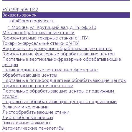
+7 (499) 495-1142
Заказать звонок
info@promlogistica.ru
г. Москва, ул. Крутицкий вал, д. 14, оф. 210
Металлообрабатывающие станки
Горизонтальные токарные станки с ЧПУ
Токарно-карусельные станки с ЧПУ
Вертикально-фрезерные обрабатывающие центры
Горизонтально-фрезерные обрабатывающие центры
Портальные вертикально-фрезерные обрабатывающие
центры
Пятикоординатные вертикально-фрезерные
обрабатывающие центры
Портальные пятикоординатные обрабатывающие центры
Горизонтально-расточные станки
Портальные обрабатывающие центры с подвижным
столом
Портальные обрабатывающие центры с подвижными
балками и колоннами
Листообрабатывающие станки
Листогибочные прессы
Гильотинные ножницы
Автоматические панелегибы