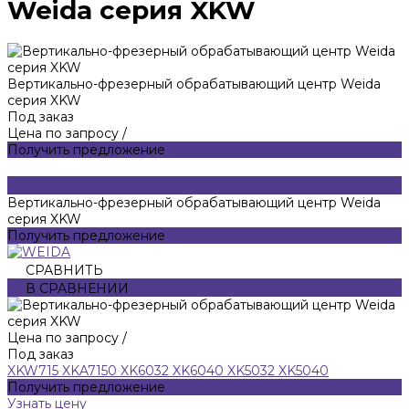
Weida серия XKW
Вертикально-фрезерный обрабатывающий центр Weida
серия XKW
Под заказ
Цена по запросу
/
Получить предложение
Вертикально-фрезерный обрабатывающий центр Weida
серия XKW
Получить предложение
СРАВНИТЬ
В СРАВНЕНИИ
Цена по запросу
/
Под заказ
XKW715
XKA7150
XK6032
XK6040
XK5032
XK5040
Получить предложение
Узнать цену