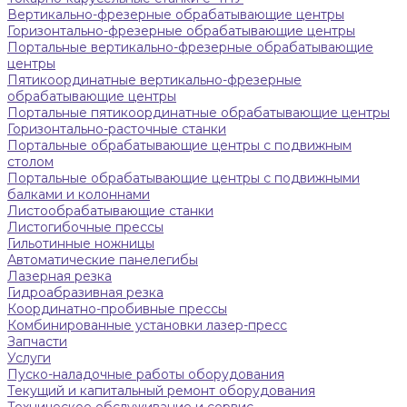
Вертикально-фрезерные обрабатывающие центры
Горизонтально-фрезерные обрабатывающие центры
Портальные вертикально-фрезерные обрабатывающие
центры
Пятикоординатные вертикально-фрезерные
обрабатывающие центры
Портальные пятикоординатные обрабатывающие центры
Горизонтально-расточные станки
Портальные обрабатывающие центры с подвижным
столом
Портальные обрабатывающие центры с подвижными
балками и колоннами
Листообрабатывающие станки
Листогибочные прессы
Гильотинные ножницы
Автоматические панелегибы
Лазерная резка
Гидроабразивная резка
Координатно-пробивные прессы
Комбинированные установки лазер-пресс
Запчасти
Услуги
Пуско-наладочные работы оборудования
Текущий и капитальный ремонт оборудования
Техническое обслуживание и сервис