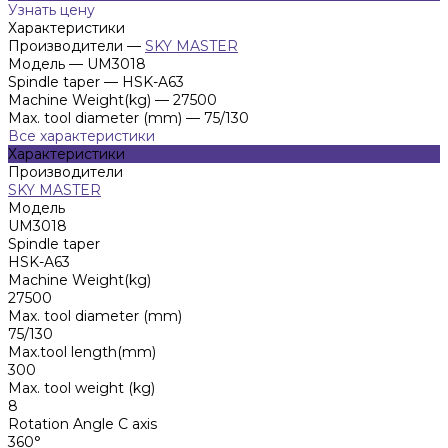
Узнать цену
Характеристики
Производители
—
SKY MASTER
Модель
—
UM3018
Spindle taper
—
HSK-A63
Machine Weight(kg)
—
27500
Max. tool diameter (mm)
—
75/130
Все характеристики
Характеристики
Производители
SKY MASTER
Модель
UM3018
Spindle taper
HSK-A63
Machine Weight(kg)
27500
Max. tool diameter (mm)
75/130
Max.tool length(mm)
300
Max. tool weight (kg)
8
Rotation Angle C axis
360°