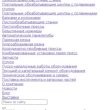
Портальные обрабатывающие центры с подвижным
столом
Портальные обрабатывающие центры с подвижными
балками и колоннами
Листообрабатывающие станки
Листогибочные прессы
Гильотинные ножницы
Автоматические панелегибы
Лазерная резка
Гидроабразивная резка
Координатно-пробивные прессы
Комбинированные установки лазер-пресс
Запчасти
Услуги
Пуско-наладочные работы оборудования
Текущий и капитальный ремонт оборудования
Техническое обслуживание и сервис
Поставка инструмента и запасных частей
О компании
Новости
Блог
Выставки