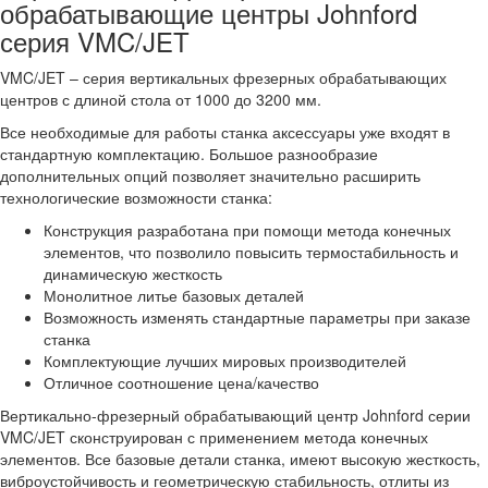
обрабатывающие центры Johnford
серия VMC/JET
VMC/JET – серия вертикальных фрезерных обрабатывающих
центров с длиной стола от 1000 до 3200 мм.
Все необходимые для работы станка аксессуары уже входят в
стандартную комплектацию. Большое разнообразие
дополнительных опций позволяет значительно расширить
технологические возможности станка:
Конструкция разработана при помощи метода конечных
элементов, что позволило повысить термостабильность и
динамическую жесткость
Монолитное литье базовых деталей
Возможность изменять стандартные параметры при заказе
станка
Комплектующие лучших мировых производителей
Отличное соотношение цена/качество
Вертикально-фрезерный обрабатывающий центр Johnford серии
VMC/JET сконструирован с применением метода конечных
элементов. Все базовые детали станка, имеют высокую жесткость,
виброустойчивость и геометрическую стабильность, отлиты из