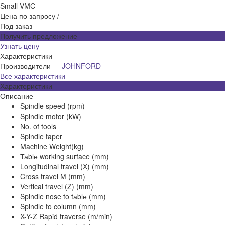
Цена по запросу
/
Под заказ
Получить предложение
Узнать цену
Характеристики
Производители
—
JOHNFORD
Все характеристики
Характеристики
Описание
Spindle speed (rpm)
Spindle motor (kW)
No. of tools
Spindle taper
Machine Weight(kg)
Таblе working surface (mm)
Longitudinal travel (X) (mm)
Cross travel М (mm)
Vertical travel (Z) (mm)
Spindle nose to tаblе (mm)
Spindle to column (mm)
X-Y-Z Rapid traverse (m/min)