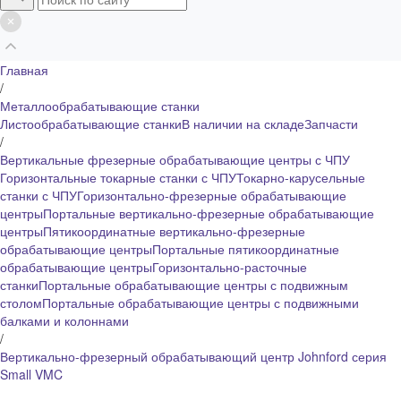
Главная
/
Металлообрабатывающие станки
Листообрабатывающие станки
В наличии на складе
Запчасти
/
Вертикальные фрезерные обрабатывающие центры с ЧПУ
Горизонтальные токарные станки с ЧПУ
Токарно-карусельные
станки с ЧПУ
Горизонтально-фрезерные обрабатывающие
центры
Портальные вертикально-фрезерные обрабатывающие
центры
Пятикоординатные вертикально-фрезерные
обрабатывающие центры
Портальные пятикоординатные
обрабатывающие центры
Горизонтально-расточные
станки
Портальные обрабатывающие центры с подвижным
столом
Портальные обрабатывающие центры с подвижными
балками и колоннами
/
Вертикально-фрезерный обрабатывающий центр Johnford серия
Small VMC