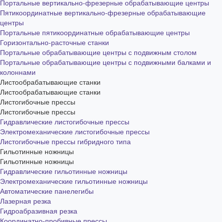
Портальные вертикально-фрезерные обрабатывающие центры
Пятикоординатные вертикально-фрезерные обрабатывающие
центры
Портальные пятикоординатные обрабатывающие центры
Горизонтально-расточные станки
Портальные обрабатывающие центры с подвижным столом
Портальные обрабатывающие центры с подвижными балками и
колоннами
Листообрабатывающие станки
Листообрабатывающие станки
Листогибочные прессы
Листогибочные прессы
Гидравлические листогибочные прессы
Электромеханические листогибочные прессы
Листогибочные прессы гибридного типа
Гильотинные ножницы
Гильотинные ножницы
Гидравлические гильотинные ножницы
Электромеханические гильотинные ножницы
Автоматические панелегибы
Лазерная резка
Гидроабразивная резка
Координатно-пробивные прессы