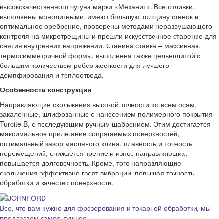
высококачественного чугуна марки «Механит». Все отливки,
выполнены монолитными, имеют большую толщину стенок и
оптимальное оребрение, проверены методами неразрушающего
контроля на микротрещины и прошли искусственное старение для
снятия внутренних напряжений. Станина станка – массивная,
термосимметричной формы, выполнена также цельнолитой с
большим количеством ребер жесткости для лучшего
демпфирования и теплоотвода.
Особенности конструкции
Направляющие скольжения высокой точности по всем осям,
закаленные, шлифованные с нанесением полимерного покрытия
Turcite-B, с последующим ручным шабрением. Этим достигается
максимальное прилегание сопрягаемых поверхностей,
оптимальный зазор масляного клина, плавность и точность
перемещений, снижается трение и износ направляющих,
повышается долговечность. Кроме, того направляющие
скольжения эффективно гасят вибрации, повышая точность
обработки и качество поверхности.
Все, что вам нужно для фрезерования и токарной обработки, мы
предлагаем самое лучшее.