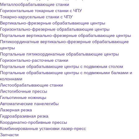
Металлообрабатывающие станки
Горизонтальные токарные станки с ЧПУ
Токарно-карусельные станки с ЧПУ
Вертикально-фрезерные обрабатывающие центры
Горизонтально-фрезерные обрабатывающие центры
Портальные вертикально-фрезерные обрабатывающие центры
Пятикоординатные вертикально-фрезерные обрабатывающие
центры
Портальные пятикоординатные обрабатывающие центры
Горизонтально-расточные станки
Портальные обрабатывающие центры с подвижным столом
Портальные обрабатывающие центры с подвижными балками и
колоннами
Листообрабатывающие станки
Листогибочные прессы
Гильотинные ножницы
Автоматические панелегибы
Лазерная резка
Гидроабразивная резка
Координатно-пробивные прессы
Комбинированные установки лазер-пресс
Запчасти