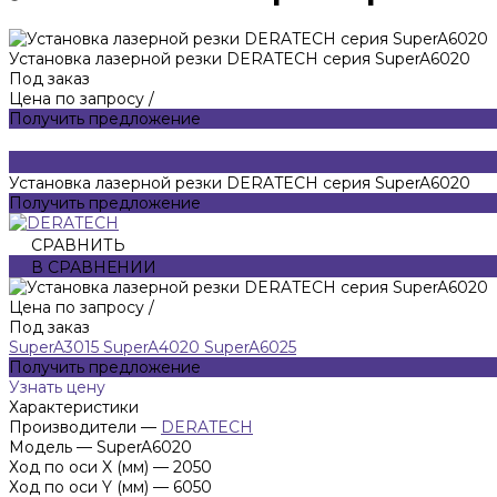
Установка лазерной резки DERATECH серия SuperA6020
Под заказ
Цена по запросу
/
Получить предложение
Установка лазерной резки DERATECH серия SuperA6020
Получить предложение
СРАВНИТЬ
В СРАВНЕНИИ
Цена по запросу
/
Под заказ
SuperA3015
SuperA4020
SuperA6025
Получить предложение
Узнать цену
Характеристики
Производители
—
DERATECH
Модель
—
SuperA6020
Ход по оси X (мм)
—
2050
Ход по оси Y (мм)
—
6050