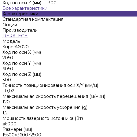
Ход по оси Z (мм)
—
300
Все характеристики
Характеристики
Стандартная комплектация
Опции
Производители
DERATECH
Модель
SuperA6020
Ход по оси X (мм)
2050
Ход по оси Y (мм)
6050
Ход по оси Z (мм)
300
Точность позиционирования оси X/Y (мм/м)
0,02
Максимальная скорость перемещения (м/мин)
120
Максимальная скорость ускорения (g)
1,2
Мощность лазерного источника (Вт)
≤6000
Размеры (мм)
15500×3600×2500