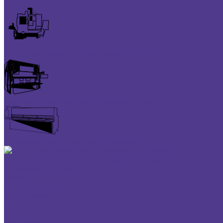
Электромеханические листогибочные прессы
Листогибочные прессы гибридного типа
Гидравлические гильотинные ножницы
Электромеханические гильотинные ножницы
В наличии на складе
Запчасти
Производители
О компании
Новости
Блог
Выставки