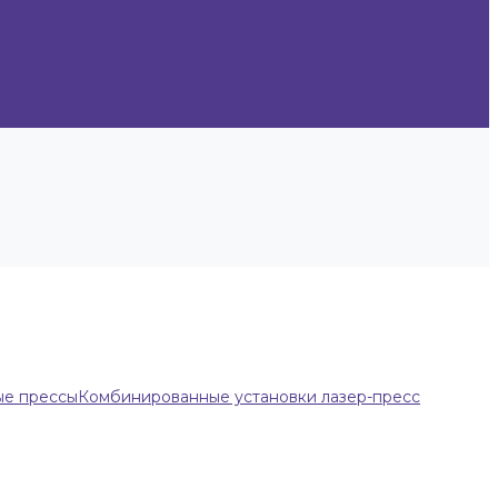
ые прессы
Комбинированные установки лазер-пресс