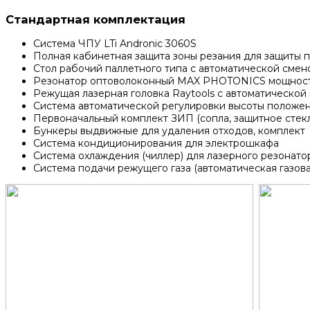
Стандартная комплектация
Система ЧПУ LTi Andronic 3060S
Полная кабинетная защита зоны резания для защиты п
Стол рабочий паллетного типа с автоматической смен
Резонатор оптоволоконный MAX PHOTONICS мощност
Режущая лазерная головка Raytools с автоматической
Система автоматической регулировки высоты положен
Первоначальный комплект ЗИП (сопла, защитное стекл
Бункеры выдвижные для удаления отходов, комплект
Система кондиционирования для электрошкафа
Система охлаждения (чиллер) для лазерного резонато
Система подачи режущего газа (автоматическая газова