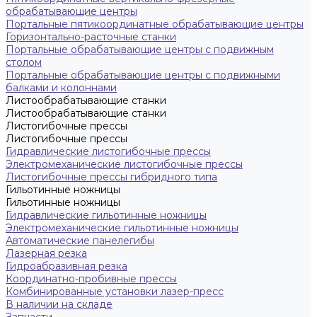
обрабатывающие центры
Портальные пятикоординатные обрабатывающие центры
Горизонтально-расточные станки
Портальные обрабатывающие центры с подвижным
столом
Портальные обрабатывающие центры с подвижными
балками и колоннами
Листообрабатывающие станки
Листообрабатывающие станки
Листогибочные прессы
Листогибочные прессы
Гидравлические листогибочные прессы
Электромеханические листогибочные прессы
Листогибочные прессы гибридного типа
Гильотинные ножницы
Гильотинные ножницы
Гидравлические гильотинные ножницы
Электромеханические гильотинные ножницы
Автоматические панелегибы
Лазерная резка
Гидроабразивная резка
Координатно-пробивные прессы
Комбинированные установки лазер-пресс
В наличии на складе