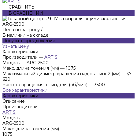
СРАВНИТЬ
В СРАВНЕНИИ
Цена по запросу
/
В наличии на складе
Получить предложение
Узнать цену
Характеристики
Производители
—
ARTIS
Модель
—
ARG-2500
Макс. длина точения (мм)
—
1075
Максимальный диаметр вращения над станиной (мм)
—
Ø
620
Частота вращения шпинделя (об/мин)
—
3500
Все характеристики
Характеристики
Описание
Производители
ARTIS
Модель
ARG-2500
Макс. длина точения (мм)
1075