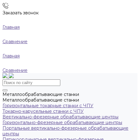
Заказать звонок
Главная
Сравнение
Главная
Сравнение
Металлообрабатывающие станки
Металлообрабатывающие станки
Горизонтальные токарные станки с ЧПУ
Токарно-карусельные станки с ЧПУ
Вертикально-фрезерные обрабатывающие центры
Горизонтально-фрезерные обрабатывающие центры
Портальные вертикально-фрезерные обрабатывающие
центры
Пятикоординатные вертикально-фрезерные