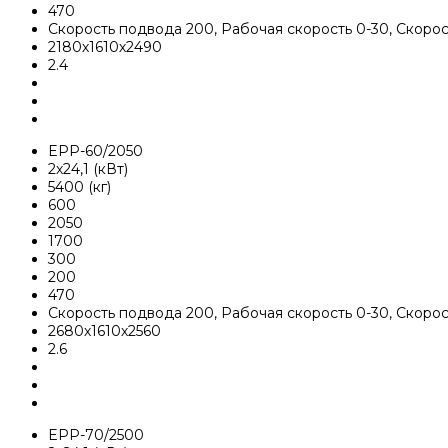
470
Скорость подвода 200, Рабочая скорость 0-30, Скоро
2180х1610х2490
2.4
EPP-60/2050
2х24,1 (кВт)
5400 (кг)
600
2050
1700
300
200
470
Скорость подвода 200, Рабочая скорость 0-30, Скоро
2680х1610х2560
2.6
EPP-70/2500