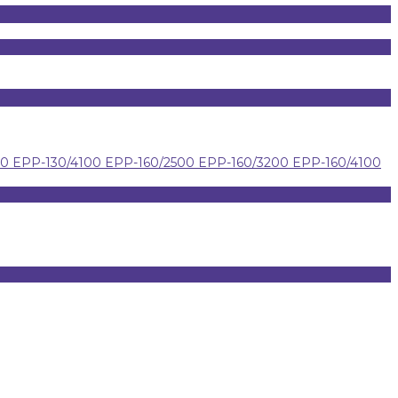
00
EPP-130/4100
EPP-160/2500
EPP-160/3200
EPP-160/4100