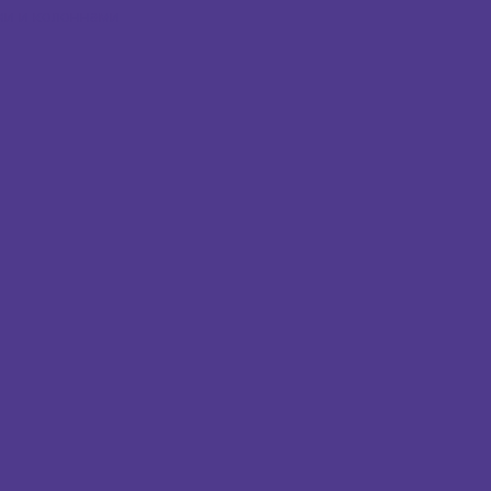
и и колоннами