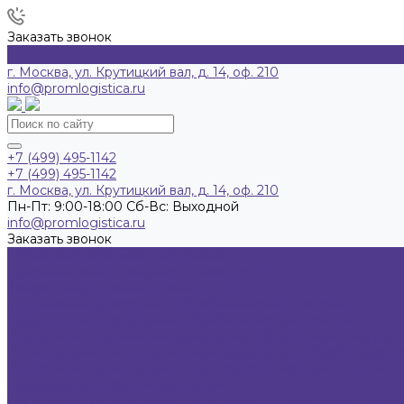
Заказать звонок
г. Москва, ул. Крутицкий вал, д. 14, оф. 210
info@promlogistica.ru
+7 (499) 495-1142
+7 (499) 495-1142
г. Москва, ул. Крутицкий вал, д. 14, оф. 210
Пн-Пт: 9:00-18:00 Cб-Вс: Выходной
info@promlogistica.ru
Заказать звонок
Металлообрабатывающие станки
Горизонтальные токарные станки с ЧПУ
Токарно-карусельные станки с ЧПУ
Вертикально-фрезерные обрабатывающие центры
Горизонтально-фрезерные обрабатывающие центры
Портальные вертикально-фрезерные обрабатывающие цен
Пятикоординатные вертикально-фрезерные обрабатывающ
Портальные пятикоординатные обрабатывающие центры
Горизонтально-расточные станки
Портальные обрабатывающие центры с подвижным столом