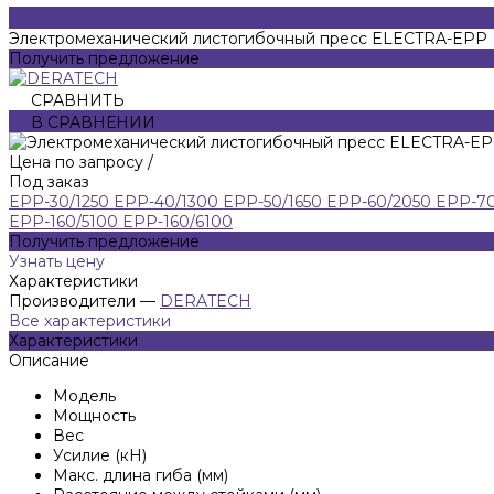
Электромеханический листогибочный пресс ELECTRA-EPP
Получить предложение
СРАВНИТЬ
В СРАВНЕНИИ
Цена по запросу
/
Под заказ
EPP-30/1250
EPP-40/1300
EPP-50/1650
EPP-60/2050
EPP-7
EPP-160/5100
EPP-160/6100
Получить предложение
Узнать цену
Характеристики
Производители
—
DERATECH
Все характеристики
Характеристики
Описание
Модель
Мощность
Вес
Усилие (кН)
Макс. длина гиба (мм)