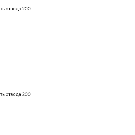
сть отвода 200
сть отвода 200