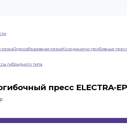
сти
 резка
Гидроабразивная резка
Координатно-пробивные прес
сы гибридного типа
огибочный пресс ELECTRA-E